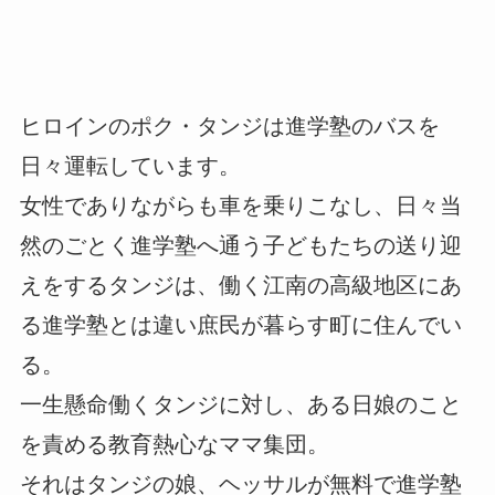
ヒロインのポク・タンジは進学塾のバスを
日々運転しています。
女性でありながらも車を乗りこなし、日々当
然のごとく進学塾へ通う子どもたちの送り迎
えをするタンジは、働く江南の高級地区にあ
る進学塾とは違い庶民が暮らす町に住んでい
る。
一生懸命働くタンジに対し、ある日娘のこと
を責める教育熱心なママ集団。
それはタンジの娘、ヘッサルが無料で進学塾