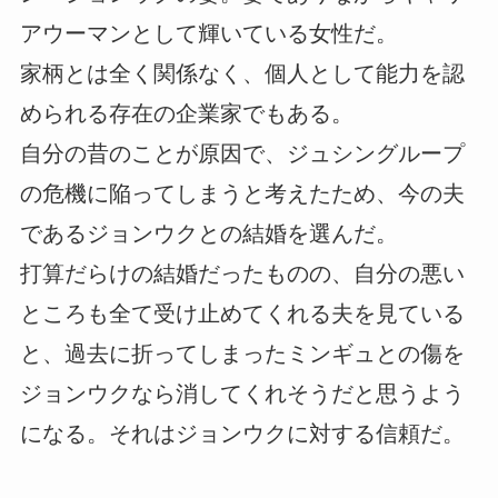
アウーマンとして輝いている女性だ。
家柄とは全く関係なく、個人として能力を認
められる存在の企業家でもある。
自分の昔のことが原因で、ジュシングループ
の危機に陥ってしまうと考えたため、今の夫
であるジョンウクとの結婚を選んだ。
打算だらけの結婚だったものの、自分の悪い
ところも全て受け止めてくれる夫を見ている
と、過去に折ってしまったミンギュとの傷を
ジョンウクなら消してくれそうだと思うよう
になる。それはジョンウクに対する信頼だ。