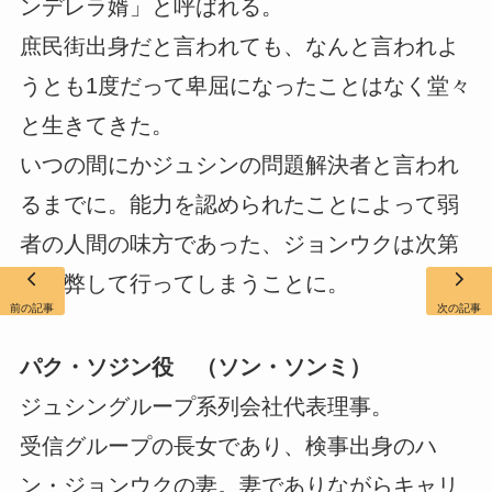
ンデレラ婿」と呼ばれる。
庶民街出身だと言われても、なんと言われよ
うとも1度だって卑屈になったことはなく堂々
と生きてきた。
いつの間にかジュシンの問題解決者と言われ
るまでに。能力を認められたことによって弱
者の人間の味方であった、ジョンウクは次第
に疲弊して行ってしまうことに。
前の記事
次の記事
パク・ソジン役 （ソン・ソンミ）
ジュシングループ系列会社代表理事。
受信グループの長女であり、検事出身のハ
ン・ジョンウクの妻。妻でありながらキャリ