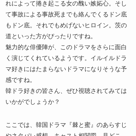
れによって捲き起こる女の醜い嫉妬心。そし
て事故による事故死までも絡んでくるドン底
もドン底。それでもめげないヒロイン。茨の
道といった方がぴったりですね。
魅力的な俳優陣が、このドラマをさらに面白
く演じてくれているようです。イルイルドラ
マ好きにはたまらないドラマになりそうな予
感ですね。
韓ドラ好きの皆さん、ぜひ視聴されてみては
いかがでしょうか？
ここでは、韓国ドラマ『棘と蜜』のあらすじ
やネタバレ感想、キャスト相関図、見どこ