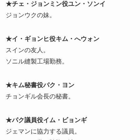
★チェ・ジョンミン役ユン・ソンイ
ジョンウクの妹。
★イ・ギョンヒ役キム・へウォン
スインの友人。
ソニル縫製工場勤務。
★キム秘書役パク・ヨン
チョンギル会長の秘書。
★パク議員役イム・ビョンギ
ジェマンに協力する議員。