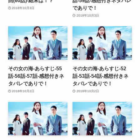
回(60話)-結末は！？
話-59話-感想付きネタバレ
でありで！
2018年10月3日
2018年10月3日
その女の海-あらすじ-55
その女の海-あらすじ-52
話-56話-57話-感想付きネ
話-53話-54話-感想付きネ
タバレでありで！
タバレでありで！
2018年10月2日
2018年10月2日