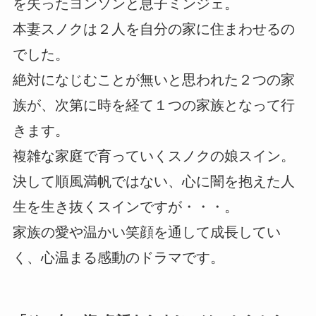
を失ったヨンソンと息子ミンジェ。
本妻スノクは２人を自分の家に住まわせるの
でした。
絶対になじむことが無いと思われた２つの家
族が、次第に時を経て１つの家族となって行
きます。
複雑な家庭で育っていくスノクの娘スイン。
決して順風満帆ではない、心に闇を抱えた人
生を生き抜くスインですが・・・。
家族の愛や温かい笑顔を通して成長してい
く、心温まる感動のドラマです。