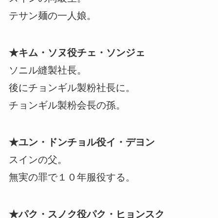
テサン麺の一人娘。
★キム・ソヌ役チェ・ソンジェ
ソニル縫製社長。
後にチョンギル製粉社長に。
チョンギル製粉会長の孫。
★ユン・ドンチョル役イ・デヨン
スインの父。
無実の罪で１０年服役する。
★パク・スノク役パク・ヒョンスク