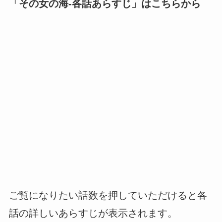
「
その女の海-各話あらすじ
」はこちらから
ご覧になりたい話数を押していただけると各
話の詳しいあらすじが表示されます。