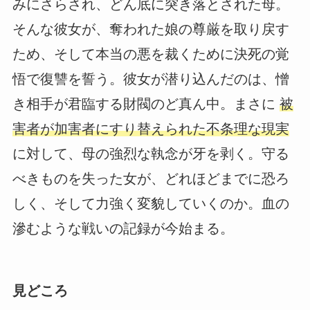
みにさらされ、どん底に突き落とされた母。
そんな彼女が、奪われた娘の尊厳を取り戻す
ため、そして本当の悪を裁くために決死の覚
悟で復讐を誓う。彼女が潜り込んだのは、憎
き相手が君臨する財閥のど真ん中。まさに
被
害者が加害者にすり替えられた不条理な現実
に対して、母の強烈な執念が牙を剥く。守る
べきものを失った女が、どれほどまでに恐ろ
しく、そして力強く変貌していくのか。血の
滲むような戦いの記録が今始まる。
見どころ