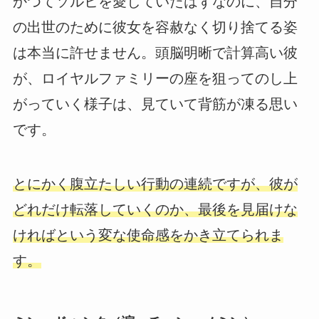
かつてソルヒを愛していたはずなのに、自分
の出世のために彼女を容赦なく切り捨てる姿
は本当に許せません。頭脳明晰で計算高い彼
が、ロイヤルファミリーの座を狙ってのし上
がっていく様子は、見ていて背筋が凍る思い
です。
とにかく腹立たしい行動の連続ですが、彼が
どれだけ転落していくのか、最後を見届けな
ければという変な使命感をかき立てられま
す。