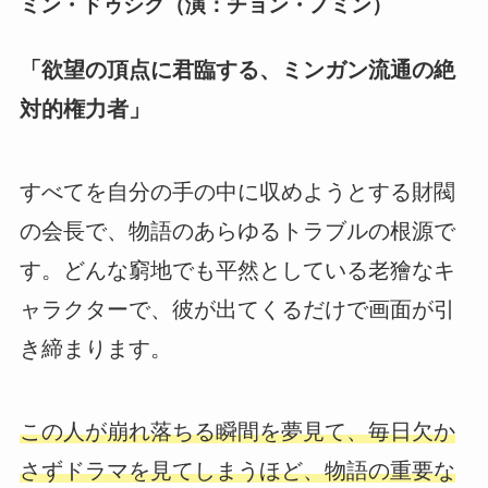
ミン・ドゥシク（演：チョン・ノミン）
「欲望の頂点に君臨する、ミンガン流通の絶
対的権力者」
すべてを自分の手の中に収めようとする財閥
の会長で、物語のあらゆるトラブルの根源で
す。どんな窮地でも平然としている老獪なキ
ャラクターで、彼が出てくるだけで画面が引
き締まります。
この人が崩れ落ちる瞬間を夢見て、毎日欠か
さずドラマを見てしまうほど、物語の重要な