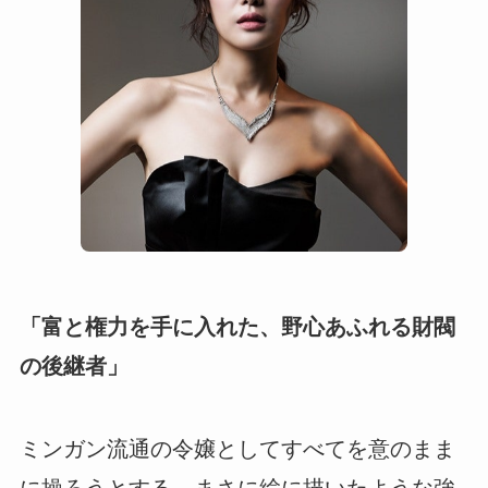
「富と権力を手に入れた、野心あふれる財閥
の後継者」
ミンガン流通の令嬢としてすべてを意のまま