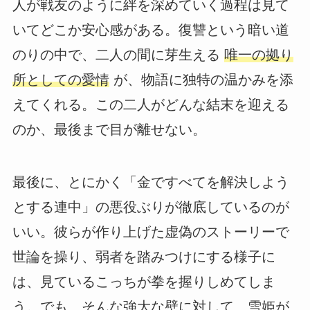
人が戦友のように絆を深めていく過程は見て
いてどこか安心感がある。復讐という暗い道
のりの中で、二人の間に芽生える
唯一の拠り
所としての愛情
が、物語に独特の温かみを添
えてくれる。この二人がどんな結末を迎える
のか、最後まで目が離せない。
最後に、とにかく「金ですべてを解決しよう
とする連中」の悪役ぶりが徹底しているのが
いい。彼らが作り上げた虚偽のストーリーで
世論を操り、弱者を踏みつけにする様子に
は、見ているこっちが拳を握りしめてしま
う。でも、そんな強大な壁に対して、雪姫が