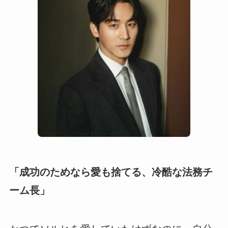
「成功のためなら愛も捨てる、冷酷な法務チ
ーム長」