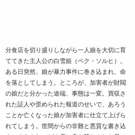
分食店を切り盛りしながら一人娘を大切に育
ててきた主人公の白雪姫（ペク・ソルヒ）。
ある日突然、娘が暴力事件に巻き込まれ、命
を落としてしまう。ところが、加害者が財閥
の娘だと分かった途端、事態は一変。買収さ
れた証人や歪められた報道のせいで、あろう
ことか亡くなった娘が加害者に仕立て上げら
れてしまう。世間からの非難と悪質な書き込