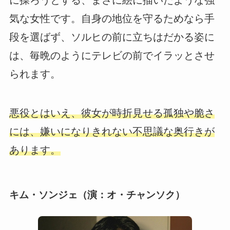
に操ろうとする、まさに絵に描いたような強
気な女性です。自身の地位を守るためなら手
段を選ばず、ソルヒの前に立ちはだかる姿に
は、毎晩のようにテレビの前でイラッとさせ
られます。
悪役とはいえ、彼女が時折見せる孤独や脆さ
には、嫌いになりきれない不思議な奥行きが
あります。
キム・ソンジェ（演：オ・チャンソク）