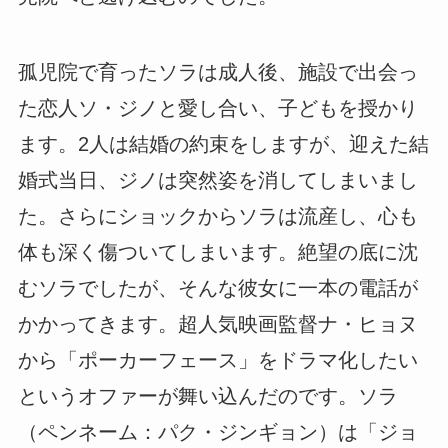
孤児院で育ったソラは成人後、施設で出会っ
た恋人ソ・ジノと愛し合い、子どもを授かり
ます。2人は結婚の約束をしますが、迎えた結
婚式当日、ジノは突然姿を消してしまいまし
た。さらにショックからソラは流産し、心も
体も深く傷ついてしまいます。絶望の底に沈
むソラでしたが、そんな彼女に一本の電話が
かかってきます。超人気映画監督ナ・ヒョヌ
から「ポーカーフェース」をドラマ化したい
というオファーが舞い込んだのです。ソラ
（ペンネーム：パク・ジンギョン）は「ジョ