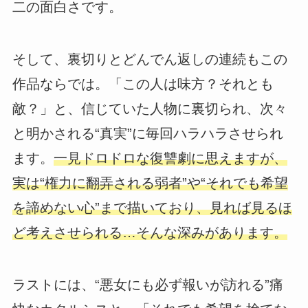
二の面白さです。
そして、裏切りとどんでん返しの連続もこの
作品ならでは。「この人は味方？それとも
敵？」と、信じていた人物に裏切られ、次々
と明かされる“真実”に毎回ハラハラさせられ
ます。
一見ドロドロな復讐劇に思えますが、
実は“権力に翻弄される弱者”や“それでも希望
を諦めない心”まで描いており、見れば見るほ
ど考えさせられる…そんな深みがあります。
ラストには、“悪女にも必ず報いが訪れる”痛