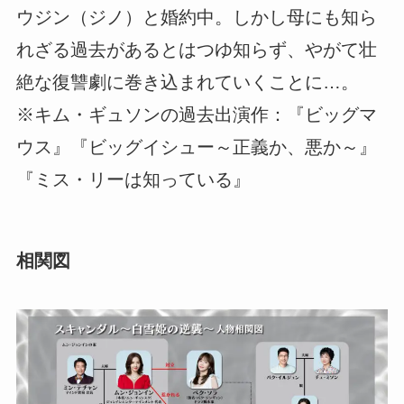
ウジン（ジノ）と婚約中。しかし母にも知ら
れざる過去があるとはつゆ知らず、やがて壮
絶な復讐劇に巻き込まれていくことに…。
※キム・ギュソンの過去出演作：『ビッグマ
ウス』『ビッグイシュー～正義か、悪か～』
『ミス・リーは知っている』
相関図