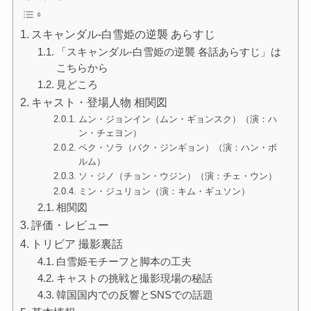
スキャンダル-白雪姫の逆襲 あらすじ
「スキャンダル-白雪姫の逆襲 各話あらすじ」は
こちらから
見どころ
キャスト・登場人物 相関図
ムン・ジョンイン（ムン・ギョンスク）（演：ハ
ン・チェヨン）
ペク・ソラ（パク・ジンギョン）（演：ハン・ボ
ルム）
ソ・ジノ（チョン・ウジン）（演：チェ・ウン）
ミン・ジュリョン（演：キム・ギュソン）
相関図
評価・レビュー
トリビア 撮影裏話
白雪姫モチーフと脚本の工夫
キャストの挑戦と撮影現場の秘話
韓国国内での反響とSNSでの話題