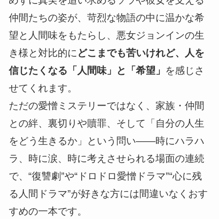
仲間たちの姿が、苛烈な物語の中に温かな希
望と人間味をもたらし、悪女ジョンインの生
き様と対比的に
どこまでも苦いけれど、人を
信じたくなる「人間味」と「希望」
を感じさ
せてくれます。
ただの愛憎ミステリーではなく、家族・仲間
との絆、裏切りや贖罪、そして「自分の人生
をどう生きるか」という問い――時にハラハ
ラ、時に涙、時に考えさせられる場面の連続
で、“復讐劇”や“ドロドロ愛憎ドラマ”“心に残
る人間ドラマ”が好きな方には間違いなくおす
すめの一本です。