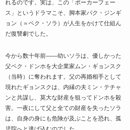
れるのです。実は、この「ポーカーフェー
ス」というドラマこそ、脚本家パク・ジンギ
ョン（＝ペク・ソラ）が人生をかけて仕組ん
だ復讐劇でした。
今から数十年前――幼いソラは、優しかった
父ペク・ドンホを大企業家ムン・ギョンスク
（当時）に奪われます。父の再婚相手として
現れたギョンスクは、内縁の夫ミン・テチャ
ンと共謀し、莫大な財産を狙ってドンホを殺
害。一夜にして父と全ての財産を失ったソラ
は、自身の身にも危険が及ぶことを恐れ、孤
児院へと逃げ込むのでした。