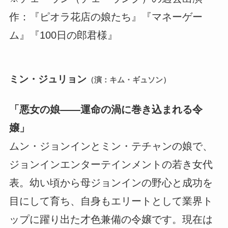
作：『ピオラ花店の娘たち』『マネーゲー
ム』『100日の郎君様』
ミン・ジュリョン
（演：キム・ギュソン）
「悪女の娘――運命の渦に巻き込まれる令
嬢」
ムン・ジョンインとミン・テチャンの娘で、
ジョンインエンターテインメントの若き女代
表。幼い頃から母ジョンインの野心と成功を
目にして育ち、自身もエリートとして業界ト
ップに躍り出た才色兼備の令嬢です。現在は