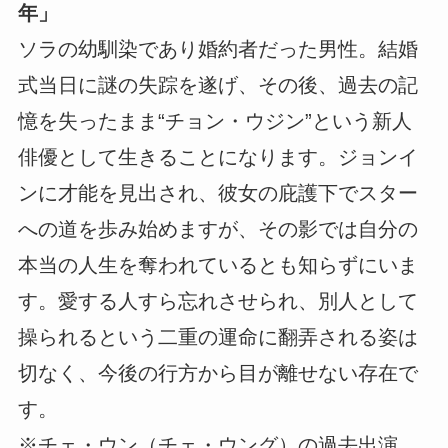
年」
ソラの幼馴染であり婚約者だった男性。結婚
式当日に謎の失踪を遂げ、その後、過去の記
憶を失ったまま“チョン・ウジン”という新人
俳優として生きることになります。ジョンイ
ンに才能を見出され、彼女の庇護下でスター
への道を歩み始めますが、その影では自分の
本当の人生を奪われているとも知らずにいま
す。愛する人すら忘れさせられ、別人として
操られるという二重の運命に翻弄される姿は
切なく、今後の行方から目が離せない存在で
す。
※チェ・ウン（チェ・ウング）の過去出演