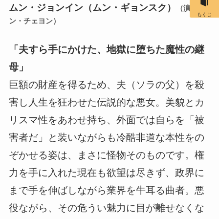
ムン・ジョンイン（ムン・ギョンスク）
（演：ハ
もくじ
ン・チェヨン）
「夫すら手にかけた、地獄に堕ちた魔性の継
母」
巨額の財産を得るため、夫（ソラの父）を殺
害し人生を狂わせた伝説的な悪女。美貌とカ
リスマ性をあわせ持ち、外面では自らを「被
害者だ」と装いながらも冷酷非道な本性をの
ぞかせる姿は、まさに怪物そのものです。権
力を手に入れた現在も欲望は尽きず、政界に
まで手を伸ばしながら業界を牛耳る曲者。悪
役ながら、その危うい魅力に目が離せなくな