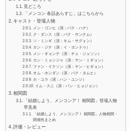
見どころ
「メンコン 各話あらすじ」はこちらから
キャスト・登場人物
メン・ゴンヒ（演：パク・ハナ）
ク・ダンス（演：パク・サンナム）
ソ・ミンギ（演：キム・サグォン）
カン・ジナ（演：イ・ヨンドゥ）
メン・ギョンテ（演：チェ・ジェソン）
カン・ミョンジャ（演：ヤン・ミギョン）
ファン・イクソン（演：ヤン・ヒギョン）
オム・ホンダン（演：パク・タムヒ）
ホ・ユラ（演：ハン・ユンジ）
イム・スニ（演：パン・ヒョジョン）
相関図
「結婚しよう、メンコンア！ 相関図」登場人物
早見表
「結婚しよう、メンコンア！ 相関図」人物相関・
関係性まとめ
評価・レビュー