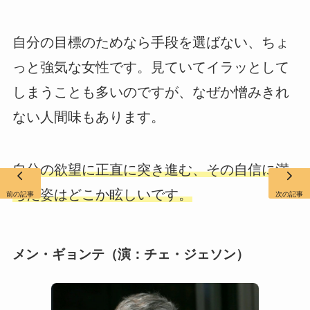
自分の目標のためなら手段を選ばない、ちょ
っと強気な女性です。見ていてイラッとして
しまうことも多いのですが、なぜか憎みきれ
ない人間味もあります。
自分の欲望に正直に突き進む、その自信に満
ちた姿はどこか眩しいです。
前の記事
次の記事
メン・ギョンテ（演：チェ・ジェソン）