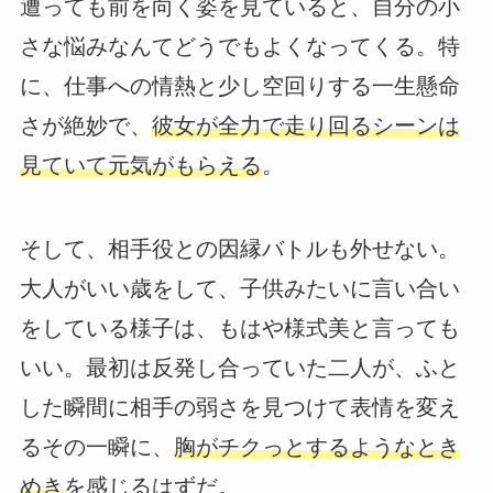
遭っても前を向く姿を見ていると、自分の小
さな悩みなんてどうでもよくなってくる。特
に、仕事への情熱と少し空回りする一生懸命
さが絶妙で、
彼女が全力で走り回るシーンは
見ていて元気がもらえる
。
そして、相手役との因縁バトルも外せない。
大人がいい歳をして、子供みたいに言い合い
をしている様子は、もはや様式美と言っても
いい。最初は反発し合っていた二人が、ふと
した瞬間に相手の弱さを見つけて表情を変え
るその一瞬に、
胸がチクっとするようなとき
めき
を感じるはずだ。