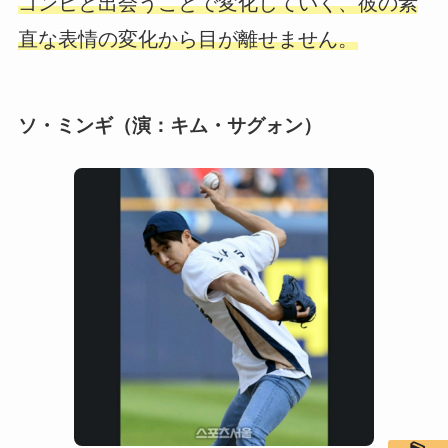
ゴンヒと出会うことで変化していく、彼の素
直な表情の変化から目が離せません。
ソ・ミンギ（演：キム・サグォン）