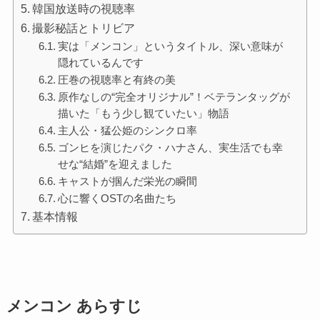
韓国放送時の視聴率
撮影秘話とトリビア
実は「メンコン」というタイトル、深い意味が
隠れているんです
圧巻の視聴率と有終の美
原作なしの“完全オリジナル”！ベテランタッグが
描いた「もう少し観ていたい」物語
主人公・猛公姫のシンクロ率
ゴンヒを演じたパク・ハナさん、実生活でも幸
せな“結婚”を迎えました
キャストが掴んだ栄光の瞬間
心に響くOSTの名曲たち
基本情報
メンコン あらすじ