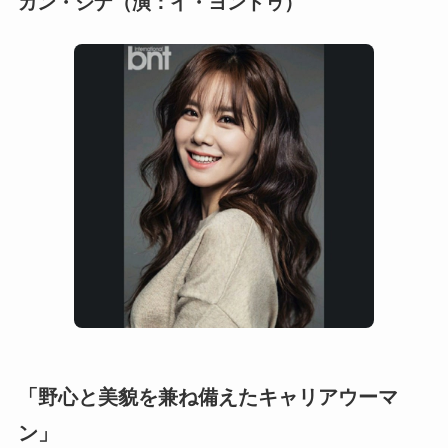
カン・ジナ（演：イ・ヨンドゥ）
「野心と美貌を兼ね備えたキャリアウーマ
ン」