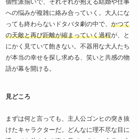
個性派揃いで、それぞれが抱える結婚や仕事
への悩みが複雑に絡み合っていく。大人にな
っても終わらないドタバタ劇の中で、
かつて
の天敵と再び距離が縮まっていく過程
が、と
にかく見ていて飽きない。不器用な大人たち
が本当の幸せを探し求める、笑いと共感の物
語が幕を開ける。
見どころ
まずは何と言っても、主人公ゴンヒの突き抜
けたキャラクターだ。どんなに理不尽な目に