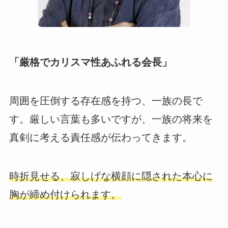
「厳格でカリスマ性あふれる会長」
周囲を圧倒する存在感を持つ、一族の長で
す。厳しい言葉も多いですが、一族の将来を
真剣に考える責任感が伝わってきます。
時折見せる、寂しげな横顔に隠された本心に
胸が締め付けられます。