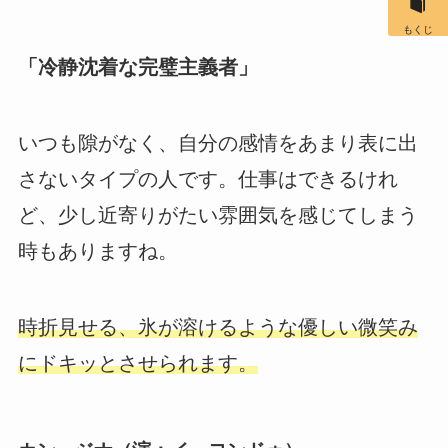
もくじ
「冷静沈着な完璧主義者」
いつも隙がなく、自分の感情をあまり表に出
さないタイプの人です。仕事はできるけれ
ど、少し近寄りがたい雰囲気を感じてしまう
時もありますね。
時折見せる、氷が溶けるような優しい微笑み
にドキッとさせられます。