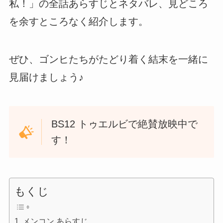
私！」の全話あらすじとネタバレ、見どころ
を余すところなく紹介します。
ぜひ、ゴンヒたちがたどり着く結末を一緒に
見届けましょう♪
BS12 トゥエルビで絶賛放映中で
す！
もくじ
メンコン あらすじ