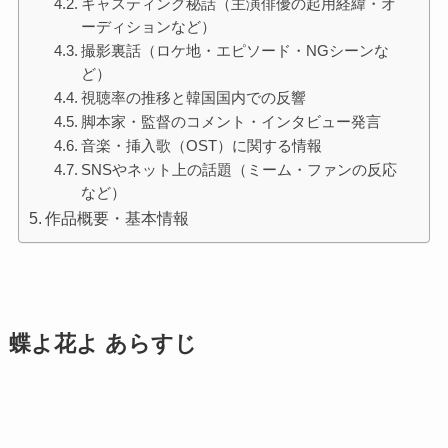
キャスティング秘話（主演俳優の起用経緯・オ
ーディションなど）
撮影裏話（ロケ地・エピソード・NGシーンな
ど）
視聴率の推移と韓国国内での反響
脚本家・監督のコメント・インタビュー発言
音楽・挿入歌（OST）に関する情報
SNSやネット上の話題（ミーム・ファンの反応
など）
作品概要・基本情報
蝶よ花よ あらすじ