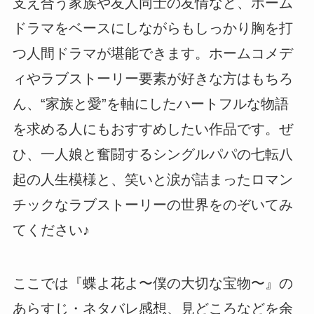
支え合う家族や友人同士の友情など、ホーム
ドラマをベースにしながらもしっかり胸を打
つ人間ドラマが堪能できます。ホームコメデ
ィやラブストーリー要素が好きな方はもちろ
ん、“家族と愛”を軸にしたハートフルな物語
を求める人にもおすすめしたい作品です。ぜ
ひ、一人娘と奮闘するシングルパパの七転八
起の人生模様と、笑いと涙が詰まったロマン
チックなラブストーリーの世界をのぞいてみ
てください♪
ここでは『蝶よ花よ〜僕の大切な宝物〜』の
あらすじ・ネタバレ感想、見どころなどを余